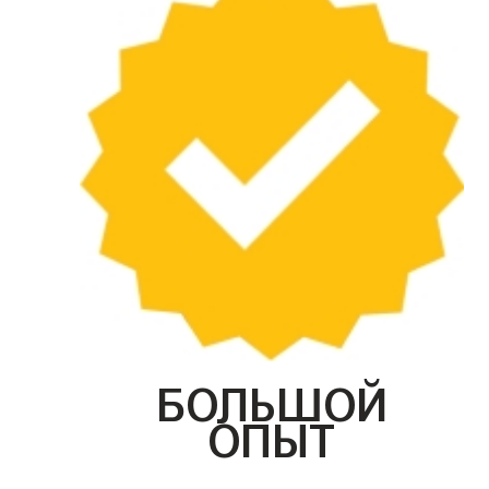
БОЛЬШОЙ
ОПЫТ