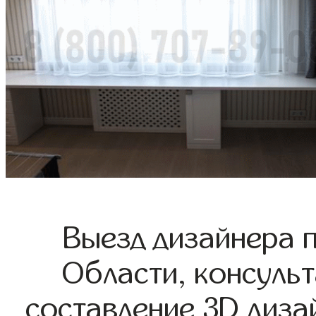
Выезд дизайнера 
Области, консульт
составление 3D диза