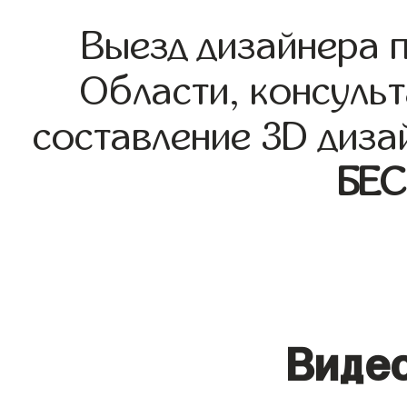
Выезд дизайнера 
Области, консульт
составление 3D диза
БЕ
Видео