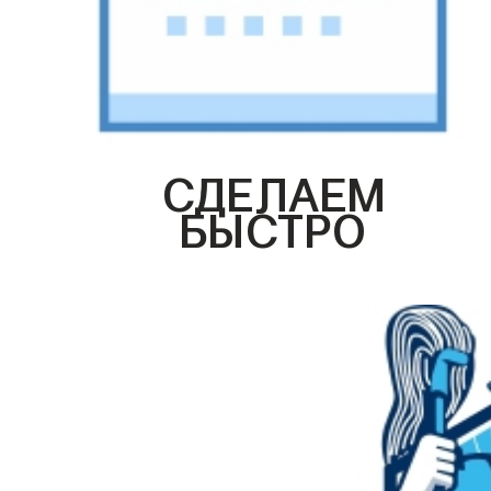
СДЕЛАЕМ
БЫСТРО