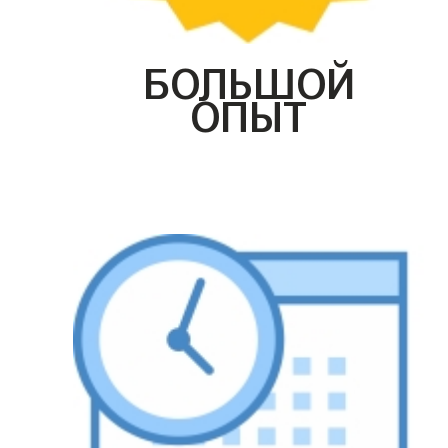
БОЛЬШОЙ
ОПЫТ