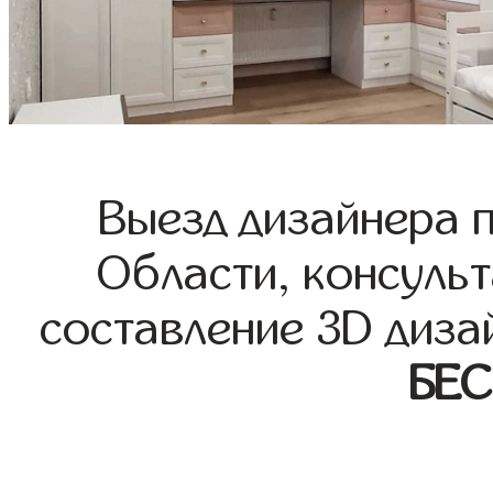
Выезд дизайнера 
Области, консульт
составление 3D диза
БЕ