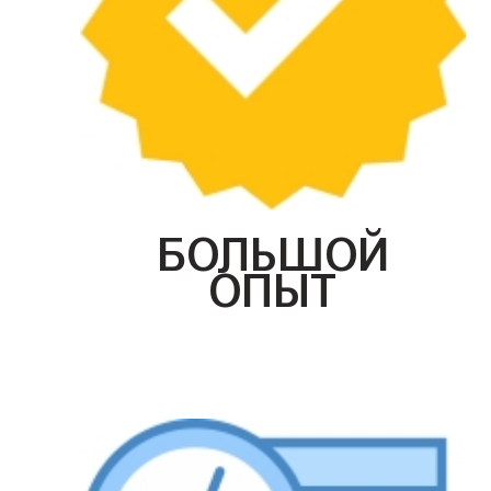
БОЛЬШОЙ
ОПЫТ