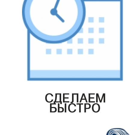
СДЕЛАЕМ
БЫСТРО