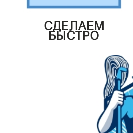
СДЕЛАЕМ
БЫСТРО