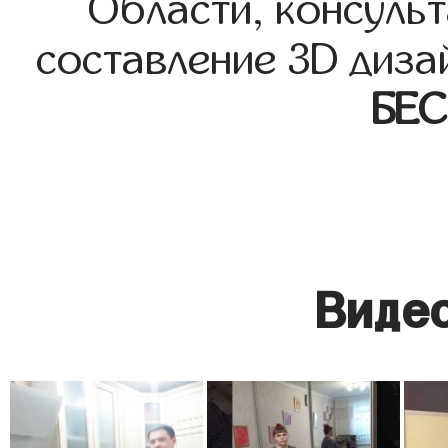
Области, консульт
составление 3D диза
БЕ
Видео