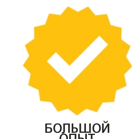
БОЛЬШОЙ
ОПЫТ