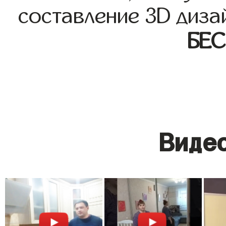
составление 3D диза
БЕ
Видео