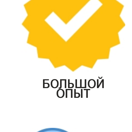
БОЛЬШОЙ
ОПЫТ