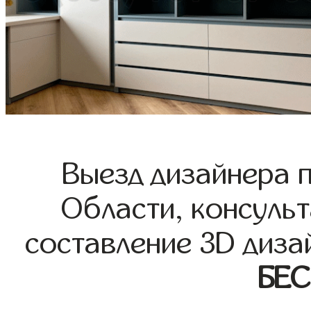
Выезд дизайнера 
Области, консульт
составление 3D диза
БЕ