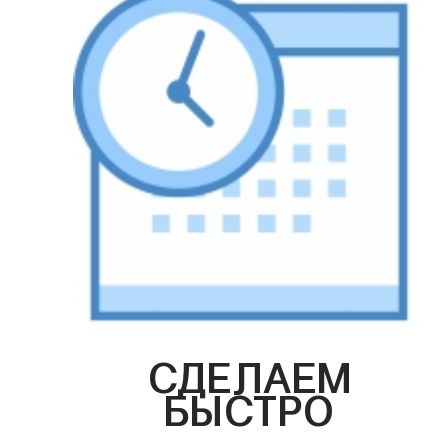
СДЕЛАЕМ
БЫСТРО