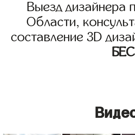
Выезд дизайнера 
Области, консульт
составление 3D диза
БЕ
Видео