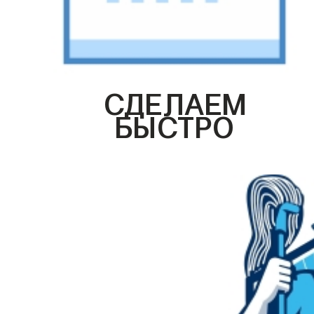
СДЕЛАЕМ
БЫСТРО