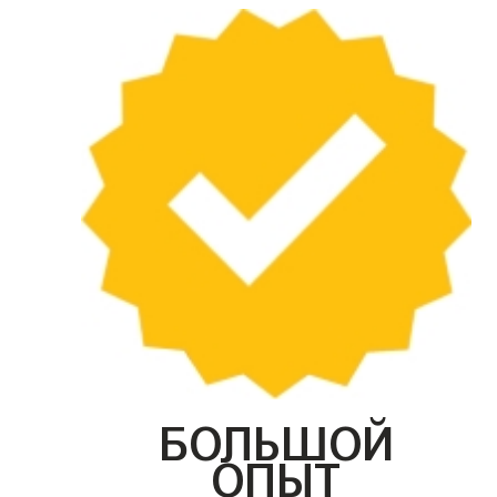
БОЛЬШОЙ
ОПЫТ