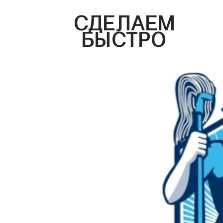
СДЕЛАЕМ
БЫСТРО