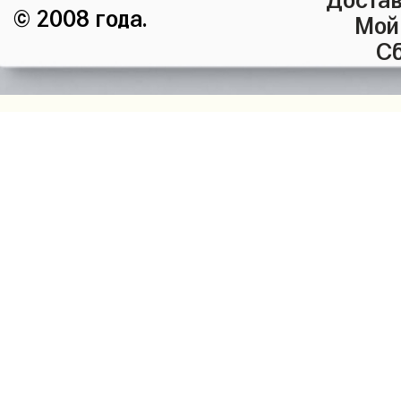
© 2008 года.
Мой
Сб