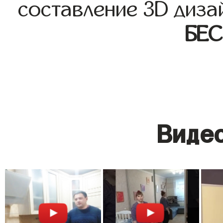
составление 3D диза
БЕ
Видео