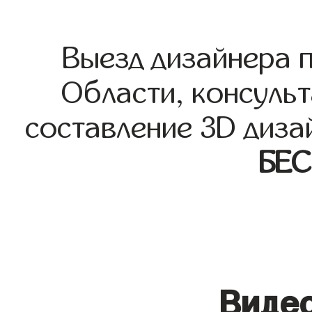
Выезд дизайнера 
Области, консульт
составление 3D диза
БЕ
Видео