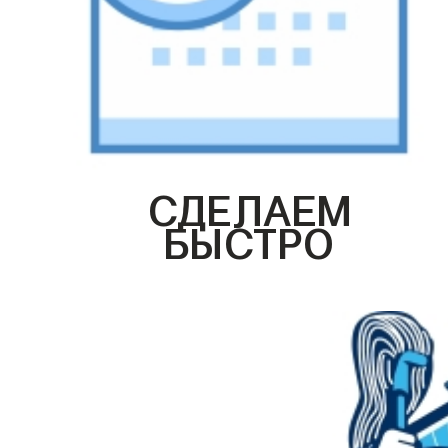
СДЕЛАЕМ
БЫСТРО