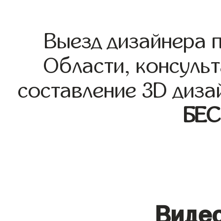
Выезд дизайнера 
Области, консульт
составление 3D диза
БЕ
Видео