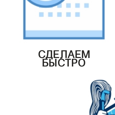
СДЕЛАЕМ
БЫСТРО