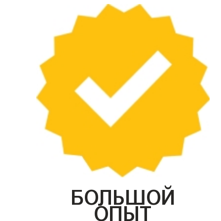
БОЛЬШОЙ
ОПЫТ