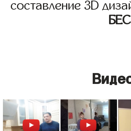
составление 3D диза
БЕ
Видео