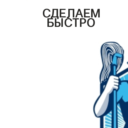
СДЕЛАЕМ
БЫСТРО