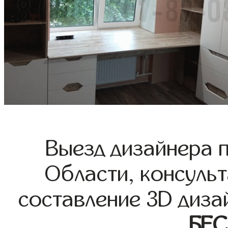
Выезд дизайнера 
Области, консульт
составление 3D диза
БЕ