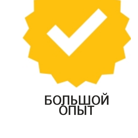
БОЛЬШОЙ
ОПЫТ