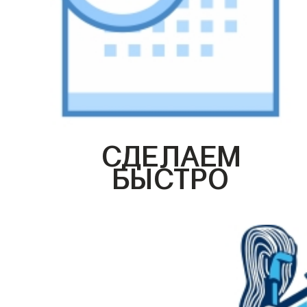
СДЕЛАЕМ
БЫСТРО