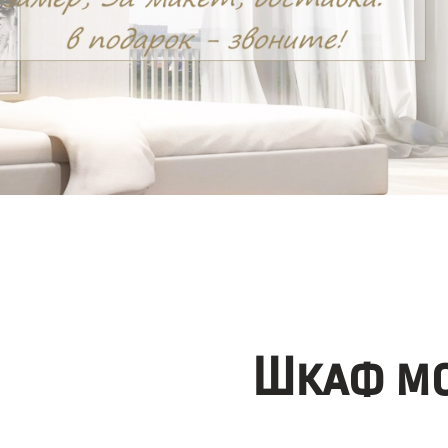
Шкаф мо