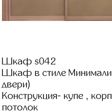
Шкаф s042
Шкаф в стиле Минимали
двери)
Конструкция- купе , ко
потолок