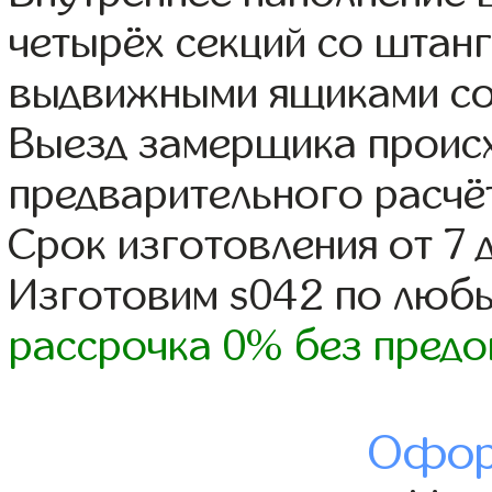
четырёх секций со штанг
выдвижными ящиками со
Выезд замерщика происх
предварительного расчё
Срок изготовления от 7 
Изготовим s042 по люб
рассрочка 0% без предо
Офор