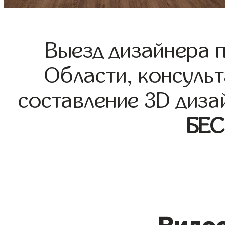
Выезд дизайнера 
Области, консульт
составление 3D диза
БЕ
Видео