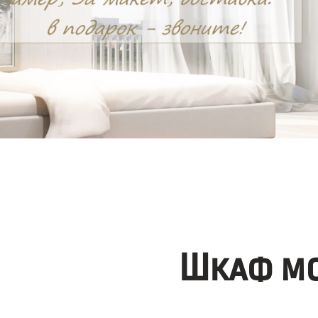
Шкаф мо