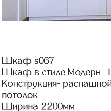
Шкаф s067
Шкаф в стиле Модерн Ц
Конструкция- распашной
потолок
Ширина 2200мм