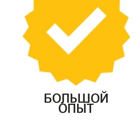
БОЛЬШОЙ
ОПЫТ