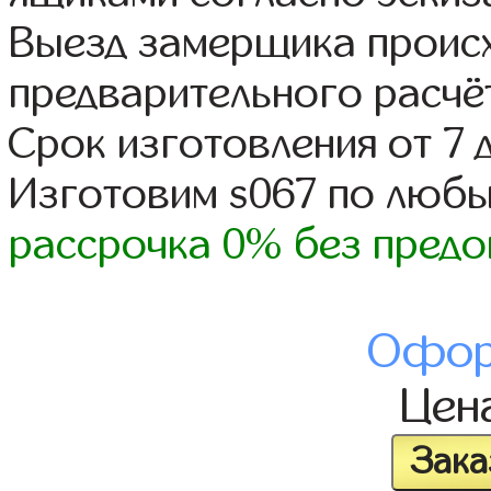
Выезд замерщика происх
предварительного расчё
Срок изготовления от 7 
Изготовим s067 по люб
рассрочка 0% без предо
Офор
Цен
Зака