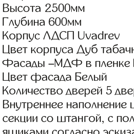
Высота 2500мм
Глубина 600мм
Корпус ЛДСП Uvadrev
Цвет корпуса Дуб табач
Фасады –МДФ в пленке
Цвет фасада Белый
Количество дверей 5 дв
Внутреннее наполнение 
секции со штангой, с п
ящиками согласно эскиз