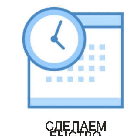
СДЕЛАЕМ
БЫСТРО