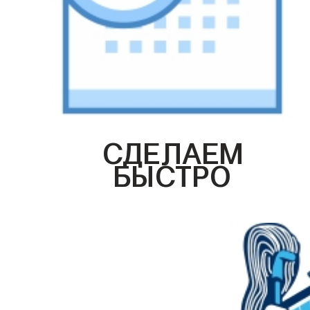
СДЕЛАЕМ
БЫСТРО