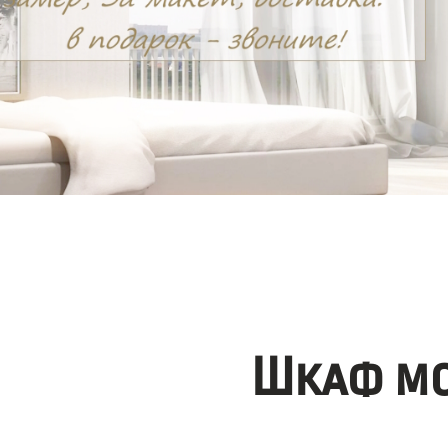
Шкаф мо