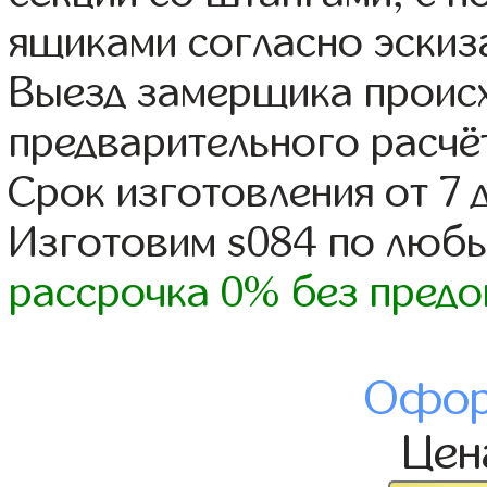
ящиками согласно эскиз
Выезд замерщика происх
предварительного расчё
Срок изготовления от 7 
Изготовим s084 по люб
рассрочка 0% без предо
Офор
Це