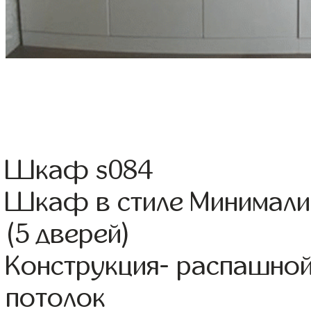
Шкаф s084
Шкаф в стиле Минимали
(5 дверей)
Конструкция- распашной
потолок