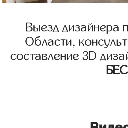
Выезд дизайнера 
Области, консульт
составление 3D диза
БЕ
Видео