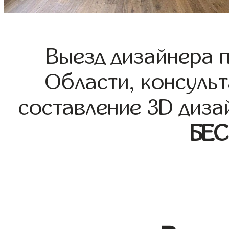
Выезд дизайнера 
Области, консульт
составление 3D диза
БЕ