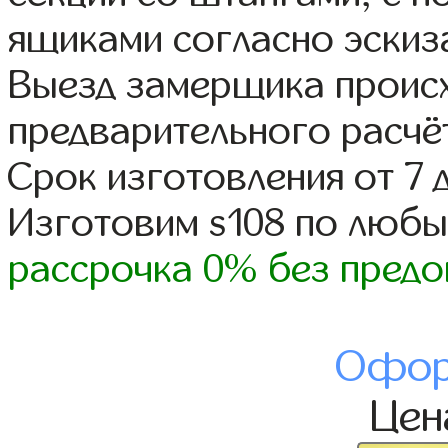
ящиками согласно эскиз
Выезд замерщика происх
предварительного расчё
Срок изготовления от 7 
Изготовим s108 по люб
рассрочка 0% без предо
Офор
Це