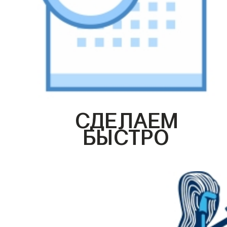
СДЕЛАЕМ
БЫСТРО