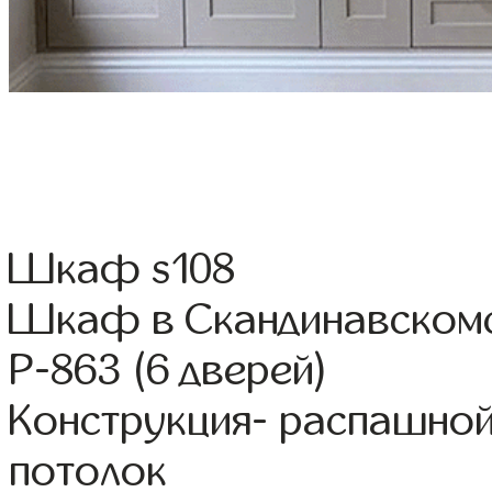
Шкаф s108
Шкаф в Скандинавскомс
Р-863 (6 дверей)
Конструкция- распашной
потолок