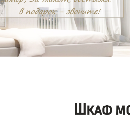
Шкаф мо