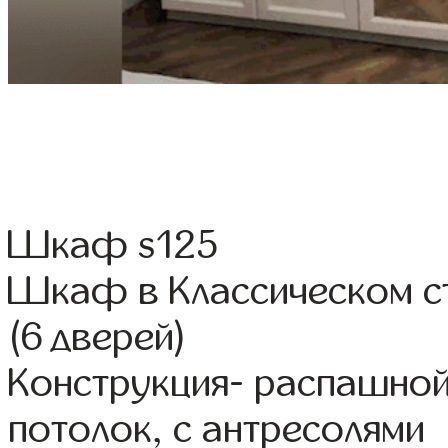
Шкаф s125
Шкаф в Классическом с
(6 дверей)
Конструкция- распашной
потолок, с антресолями