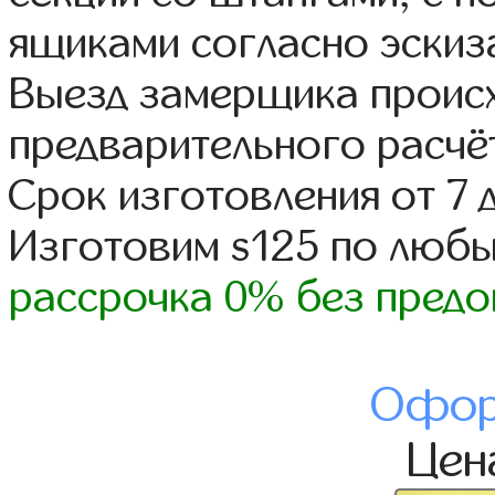
ящиками согласно эскиз
Выезд замерщика происх
предварительного расчё
Срок изготовления от 7 
Изготовим s125 по люб
рассрочка 0% без предо
Офор
Це