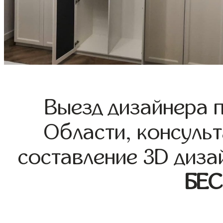
Выезд дизайнера 
Области, консульт
составление 3D диза
БЕ