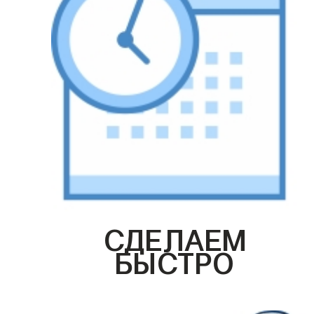
СДЕЛАЕМ
БЫСТРО