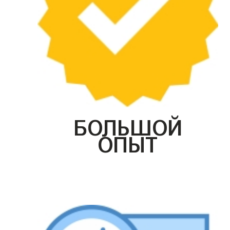
БОЛЬШОЙ
ОПЫТ