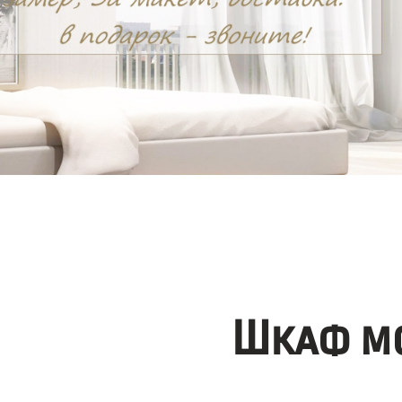
Шкаф мо