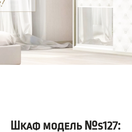
Шкаф модель №s127: