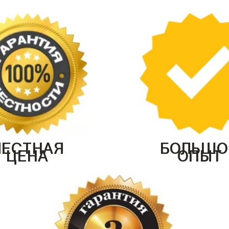
ЧЕСТНАЯ
БОЛЬШО
ЦЕНА
ОПЫТ