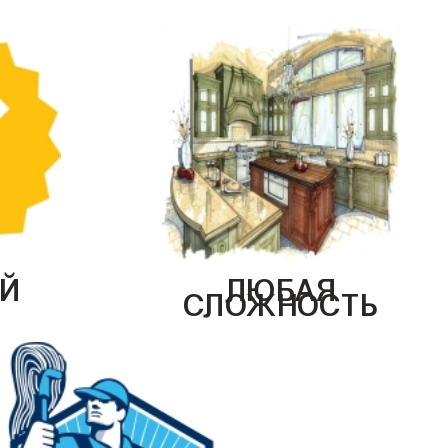
Й
ЛЮБАЯ
СЛОЖНОСТЬ