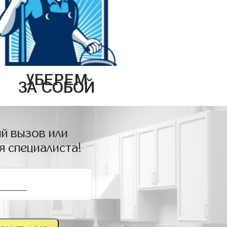
УБЕРЕМ
ЗА СОБОЙ
й вызов или
я специалиста!