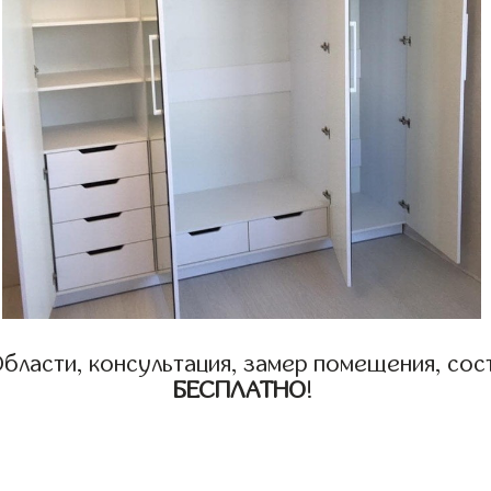
бласти, консультация, замер помещения, сост
БЕСПЛАТНО
!