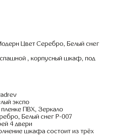
одерн Цвет Серебро, Белый снег
аспашной , корпусный шкаф, под
adrev
елый экспо
пленке ПВХ, Зеркало
ребро, Белый снег Р-007
ей 4 двери
олнение шкафа состоит из трёх