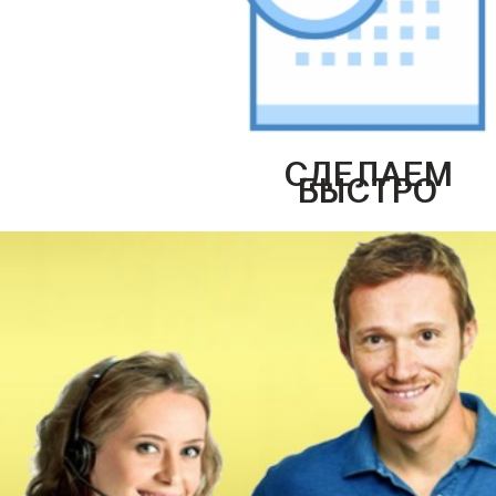
СДЕЛАЕМ
БЫСТРО