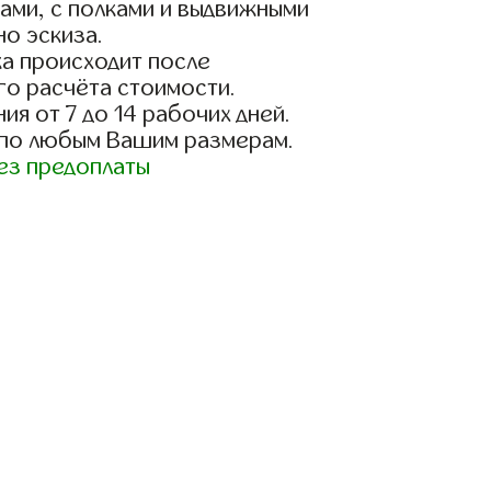
ами, с полками и выдвижными
о эскиза.
а происходит после
го расчёта стоимости.
ия от 7 до 14 рабочих дней.
 по любым Вашим размерам.
ез предоплаты