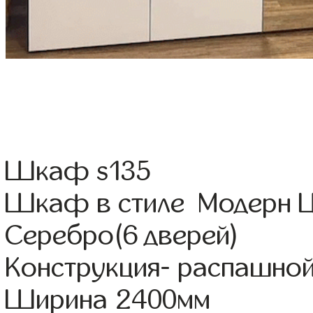
Шкаф s135
Шкаф в стиле Модерн Цв
Серебро(6 дверей)
Конструкция- распашно
Ширина 2400мм