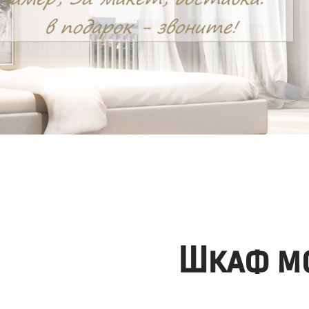
Шкаф мо