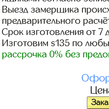
Выезд замерщика происх
предварительного расчё
Срок изготовления от 7 
Изготовим s135 по люб
рассрочка 0% без предо
Офор
Це
Зака