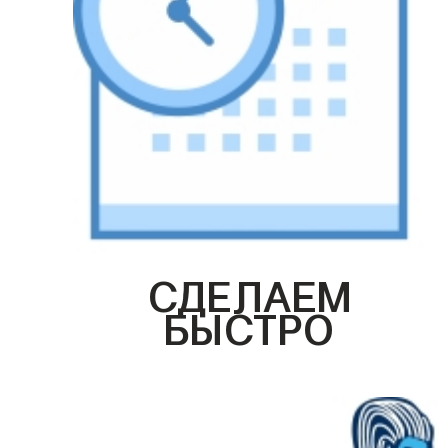
СДЕЛАЕМ
БЫСТРО