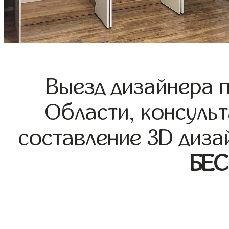
Выезд дизайнера 
Области, консульт
составление 3D диза
БЕ