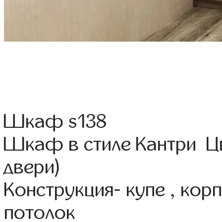
Шкаф s138
Шкаф в стиле Кантри Цв
двери)
Конструкция- купе , ко
потолок