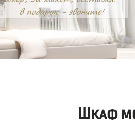
Шкаф мо