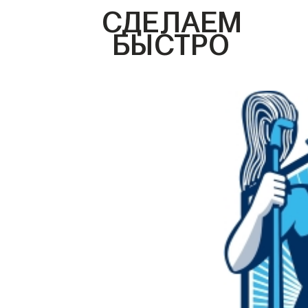
СДЕЛАЕМ
БЫСТРО