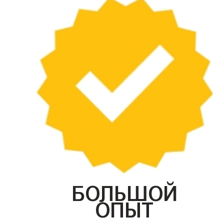
БОЛЬШОЙ
ОПЫТ