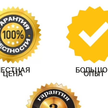
ЧЕСТНАЯ
БОЛЬШО
ЦЕНА
ОПЫТ