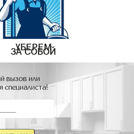
УБЕРЕМ
ЗА СОБОЙ
й вызов или
я специалиста!