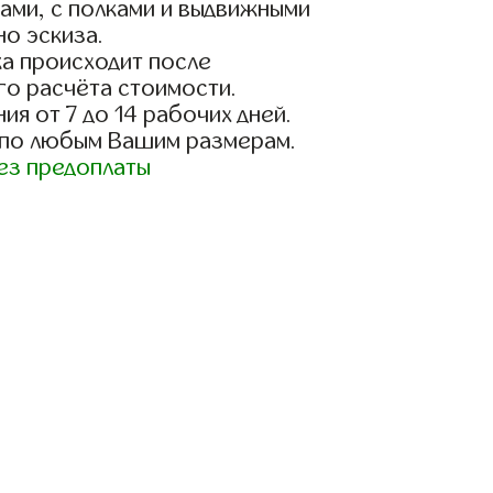
ами, с полками и выдвижными
о эскиза.
а происходит после
го расчёта стоимости.
ия от 7 до 14 рабочих дней.
 по любым Вашим размерам.
ез предоплаты