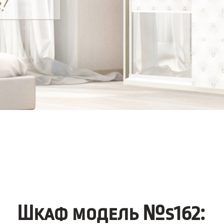
Шкаф модель №s162: