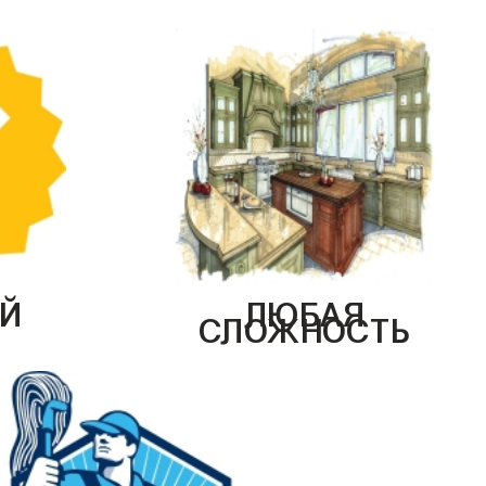
Й
ЛЮБАЯ
СЛОЖНОСТЬ