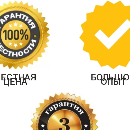
ЧЕСТНАЯ
БОЛЬШО
ЦЕНА
ОПЫТ