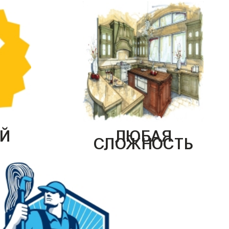
Й
ЛЮБАЯ
СЛОЖНОСТЬ