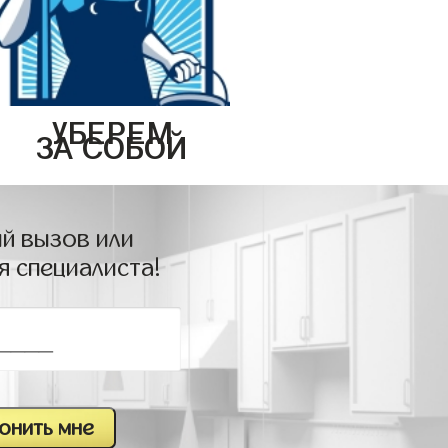
УБЕРЕМ
ЗА СОБОЙ
й вызов или
я специалиста!