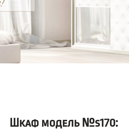
Шкаф модель №s170: