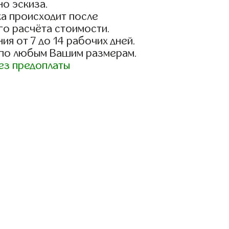
о эскиза.
а происходит после
го расчёта стоимости.
ия от 7 до 14 рабочих дней.
 по любым Вашим размерам.
ез предоплаты