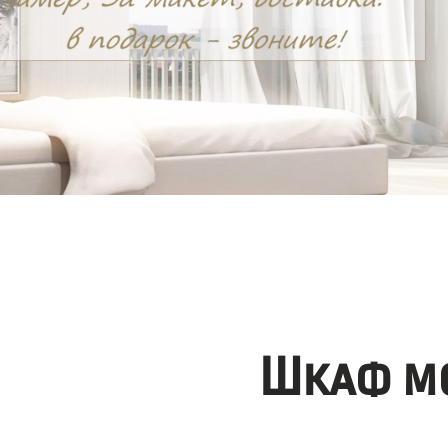
Шкаф мо