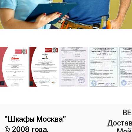
ВЕ
"Шкафы Москва"
Достав
© 2008 года.
Мой