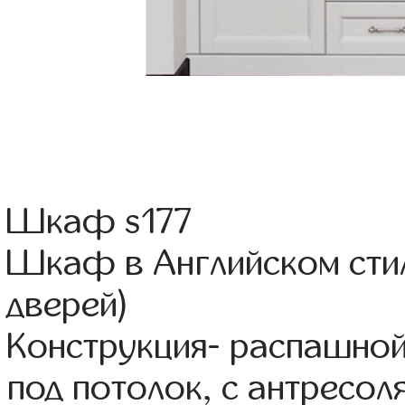
Шкаф s177
Шкаф в Английском сти
дверей)
Конструкция- распашно
под потолок, с антресол