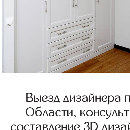
Выезд дизайнера 
Области, консульт
составление 3D диза