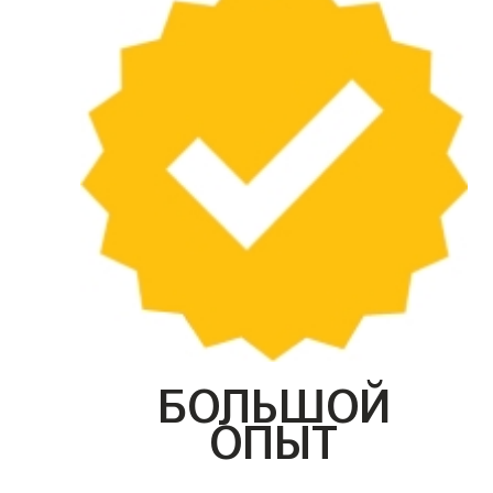
БОЛЬШОЙ
ОПЫТ