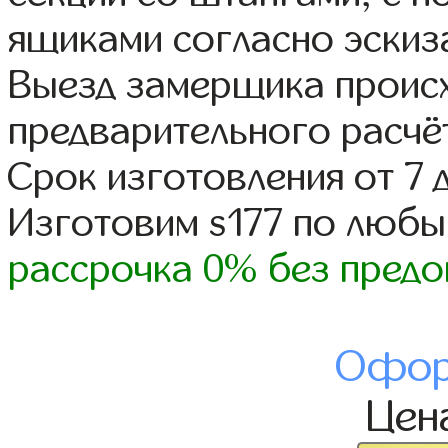
ящиками согласно эскиз
Выезд замерщика происх
предварительного расчё
Срок изготовления от 7 
Изготовим s177 по люб
рассрочка 0% без предо
Офор
Цен