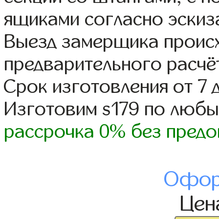
ящиками согласно эскиз
Выезд замерщика происх
предварительного расчё
Срок изготовления от 7 
Изготовим s179 по люб
рассрочка 0% без предо
Офор
Це