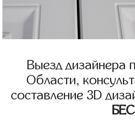
Выезд дизайнера 
Области, консульт
составление 3D диза
БЕ