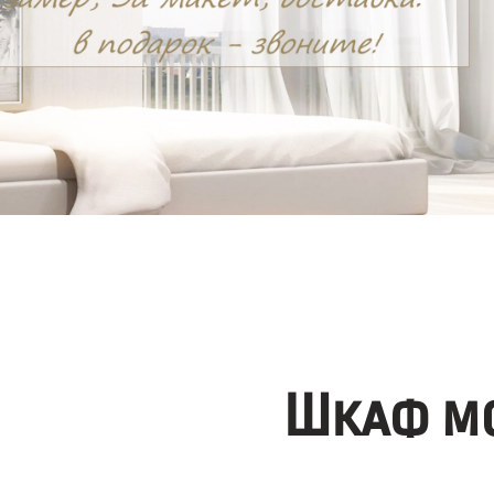
Шкаф мо