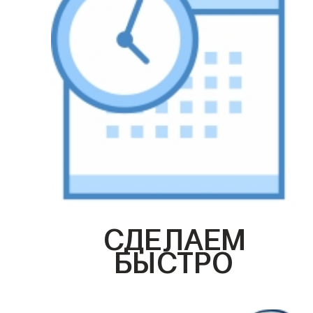
СДЕЛАЕМ
БЫСТРО