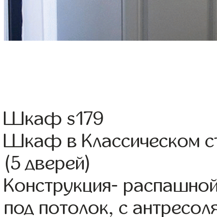
Шкаф s179
Шкаф в Классическом с
(5 дверей)
Конструкция- распашно
под потолок, с антресол