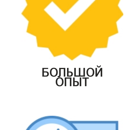
БОЛЬШОЙ
ОПЫТ