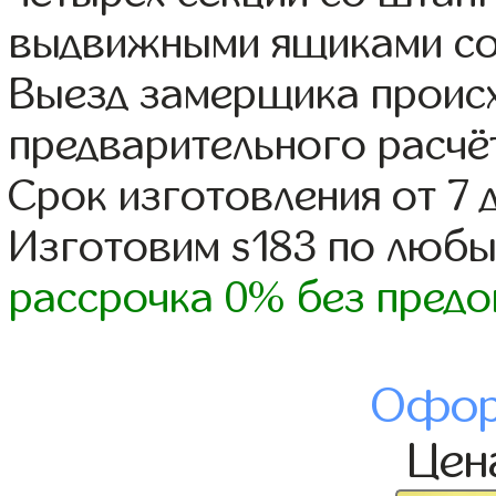
выдвижными ящиками со
Выезд замерщика происх
предварительного расчё
Срок изготовления от 7 
Изготовим s183 по люб
рассрочка 0% без предо
Офор
Це