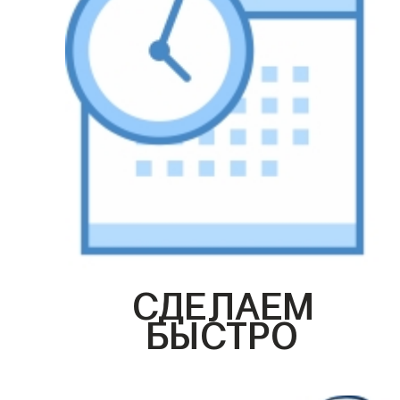
СДЕЛАЕМ
БЫСТРО