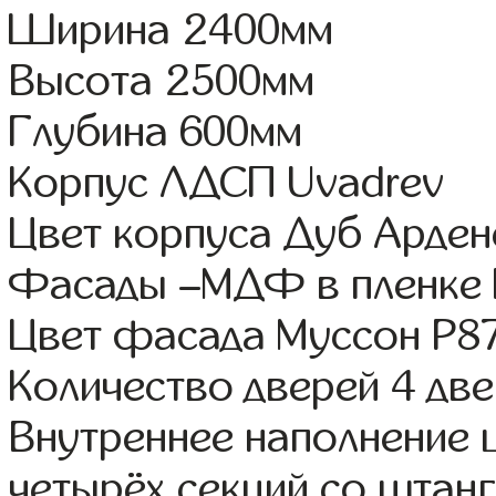
Ширина 2400мм
Высота 2500мм
Глубина 600мм
Корпус ЛДСП Uvadrev
Цвет корпуса Дуб Арден
Фасады –МДФ в пленке
Цвет фасада Муссон Р8
Количество дверей 4 дв
Внутреннее наполнение 
четырёх секций со штанг