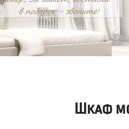
Шкаф мо