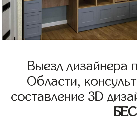
Выезд дизайнера 
Области, консульт
составление 3D диза
БЕ