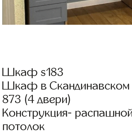
Шкаф s183
Шкаф в Скандинавском 
873 (4 двери)
Конструкция- распашной
потолок