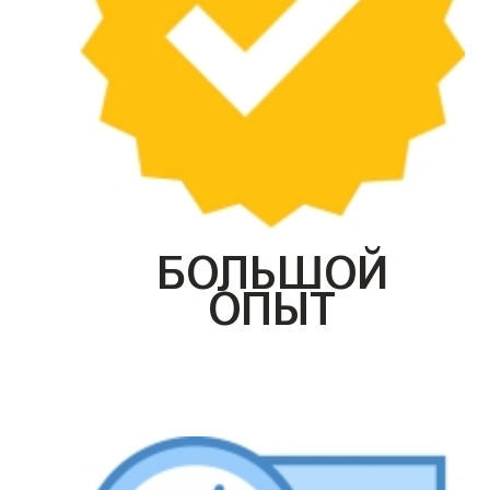
БОЛЬШОЙ
ОПЫТ