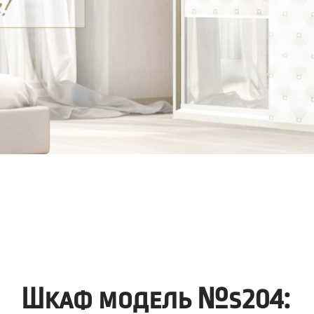
Шкаф модель №s204: