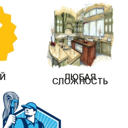
Й
ЛЮБАЯ
СЛОЖНОСТЬ