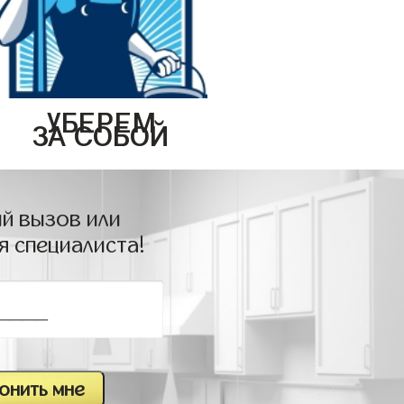
УБЕРЕМ
ЗА СОБОЙ
й вызов или
я специалиста!