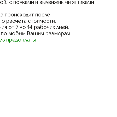
ой, с полками и выдвижными ящиками
.
а происходит после
го расчёта стоимости.
ия от 7 до 14 рабочих дней.
 по любым Вашим размерам.
ез предоплаты