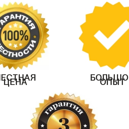
ЧЕСТНАЯ
БОЛЬШО
ЦЕНА
ОПЫТ