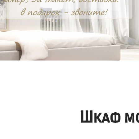
Шкаф мо