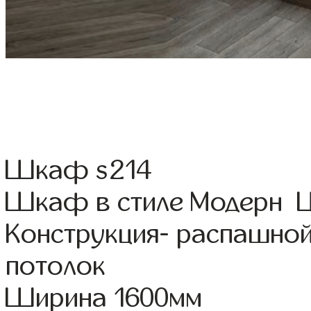
Шкаф s214
Шкаф в стиле Модерн Цв
Конструкция- распашной
потолок
Ширина 1600мм