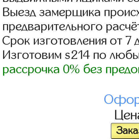
Выезд замерщика происх
предварительного расчё
Срок изготовления от 7 
Изготовим s214 по люб
рассрочка 0% без предо
Офор
Це
Зака