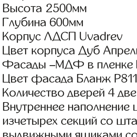
Высота 2500мм
Глубина 600мм
Корпус ЛДСП Uvadrev
Цвет корпуса Дуб Апрел
Фасады –МДФ в пленке
Цвет фасада Бланж Р81
Количество дверей 4 дв
Внутреннее наполнение
изчетырех секций со шта
выдвижными ящиками со