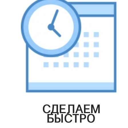
СДЕЛАЕМ
БЫСТРО