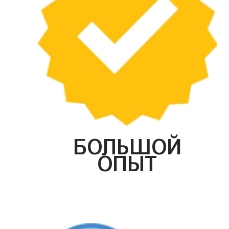
БОЛЬШОЙ
ОПЫТ