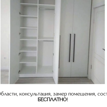
бласти, консультация, замер помещения, сост
БЕСПЛАТНО
!