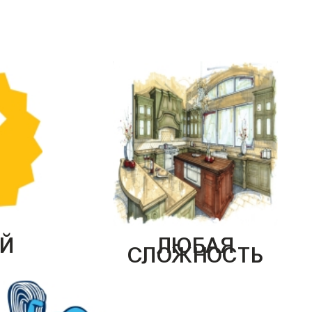
Й
ЛЮБАЯ
СЛОЖНОСТЬ