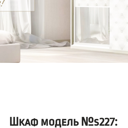
Шкаф модель №s227: