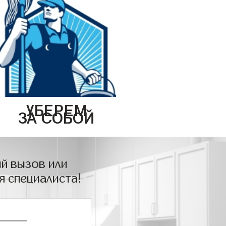
УБЕРЕМ
ЗА СОБОЙ
й вызов или
я специалиста!