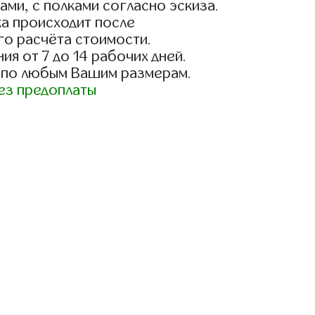
ами, с полками согласно эскиза.
а происходит после
го расчёта стоимости.
ия от 7 до 14 рабочих дней.
 по любым Вашим размерам.
ез предоплаты