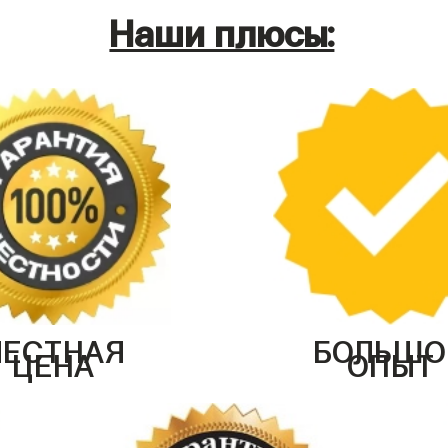
Наши плюсы:
ЧЕСТНАЯ
БОЛЬШО
ЦЕНА
ОПЫТ