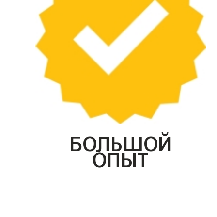
БОЛЬШОЙ
ОПЫТ