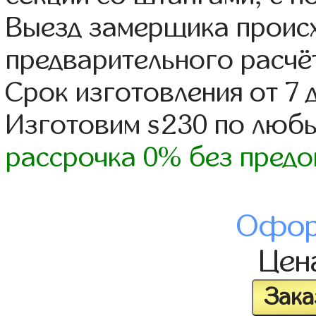
Выезд замерщика происх
предварительного расчё
Срок изготовления от 7 
Изготовим s230 по люб
рассрочка 0% без предо
Офор
Цен
Зака