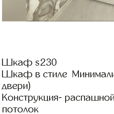
Шкаф s230
Шкаф в стиле Минимали
двери)
Конструкция- распашной
потолок