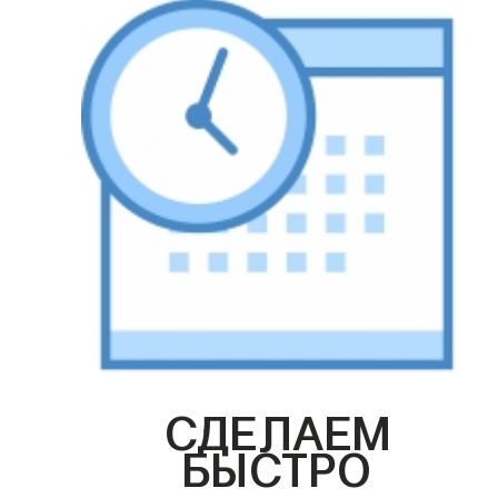
СДЕЛАЕМ
БЫСТРО