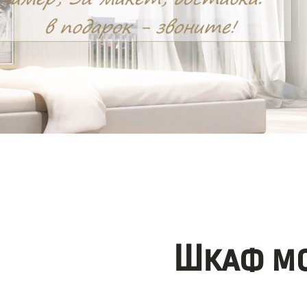
Шкаф мо