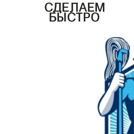
СДЕЛАЕМ
БЫСТРО