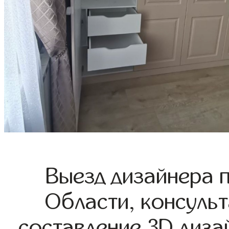
Выезд дизайнера 
Области, консульт
составление 3D диза