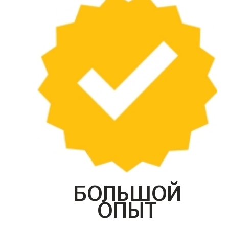
БОЛЬШОЙ
ОПЫТ