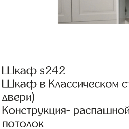
Шкаф s242
Шкаф в Классическом с
двери)
Конструкция- распашно
потолок