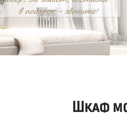
Шкаф мо