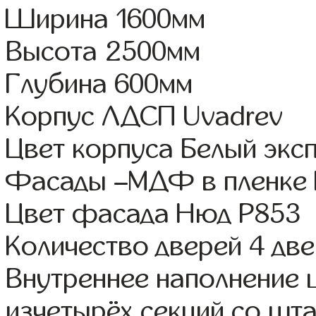
Ширина 1600мм
Высота 2500мм
Глубина 600мм
Корпус ЛДСП Uvadrev
Цвет корпуса Белый экс
Фасады –МДФ в пленке
Цвет фасада Нюд Р853
Количество дверей 4 дв
Внутреннее наполнение
изчетырёх секций со шта