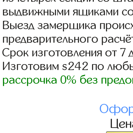
выдвижными ящиками со
Выезд замерщика происх
предварительного расчё
Срок изготовления от 7 
Изготовим s242 по люб
рассрочка 0% без предо
Офор
Це