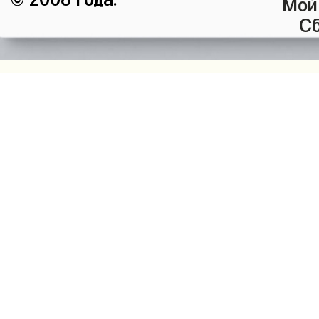
Мой
Сб