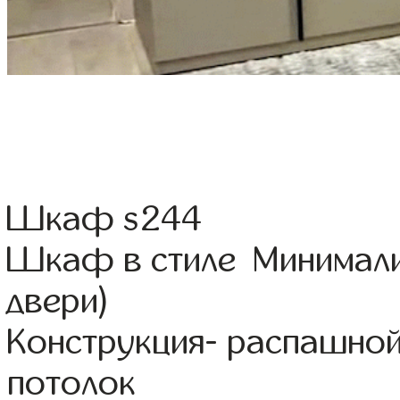
Шкаф s244
Шкаф в стиле Минимали
двери)
Конструкция- распашно
потолок