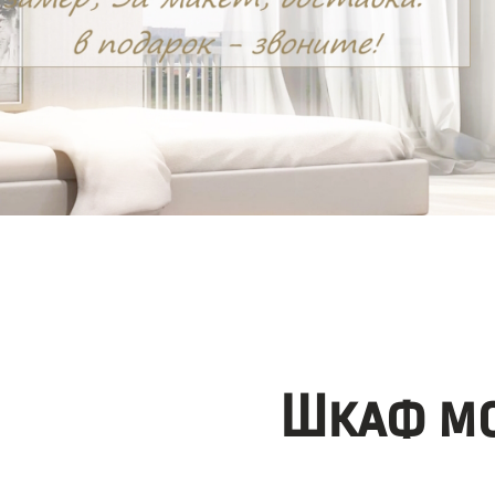
Шкаф мо