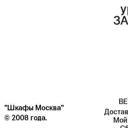
У
ЗА
ВЕ
"Шкафы Москва"
Достав
© 2008 года.
Мой
Сб