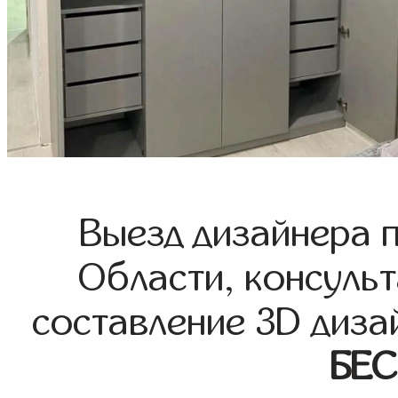
Выезд дизайнера 
Области, консульт
составление 3D диза
БЕ