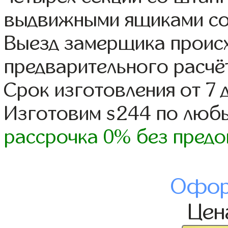
выдвижными ящиками со
Выезд замерщика происх
предварительного расчё
Срок изготовления от 7 
Изготовим s244 по люб
рассрочка 0% без предо
Офор
Це