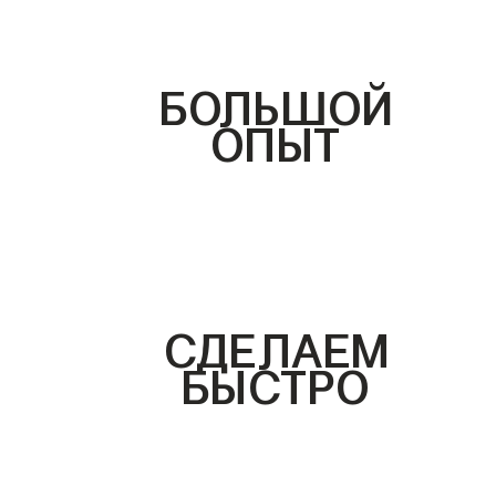
БОЛЬШОЙ
ОПЫТ
СДЕЛАЕМ
БЫСТРО