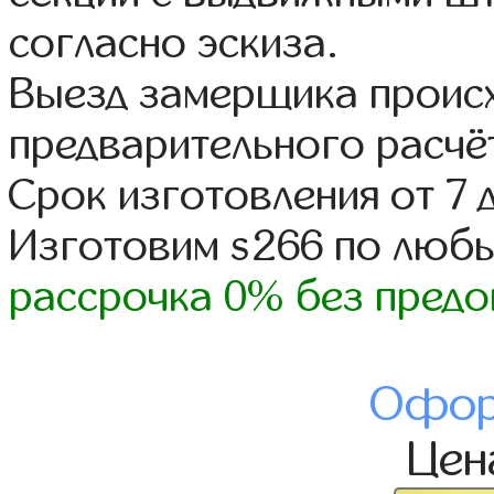
согласно эскиза.
Выезд замерщика происх
предварительного расчё
Срок изготовления от 7 
Изготовим s266 по люб
рассрочка 0% без предо
Офор
Це