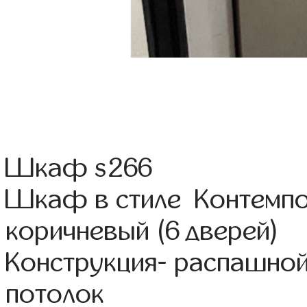
Шкаф s266
Шкаф в стиле Контемп
коричневый (6 дверей)
Конструкция- распашно
потолок