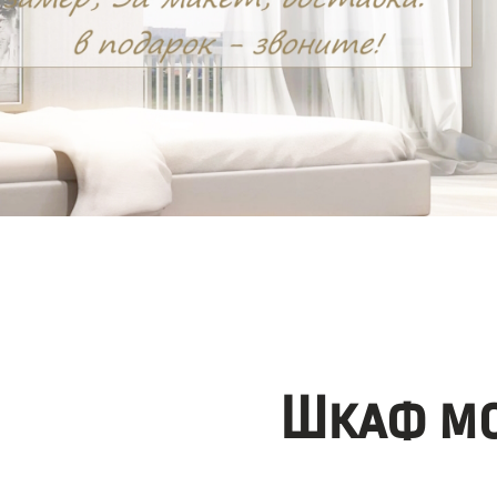
Шкаф мо