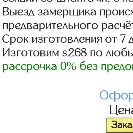
Выезд замерщика происх
предварительного расчё
Срок изготовления от 7 
Изготовим s268 по люб
рассрочка 0% без предо
Офор
Це
Зака