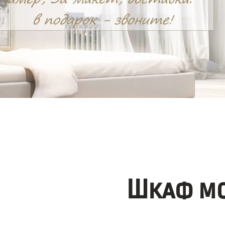
Шкаф мо