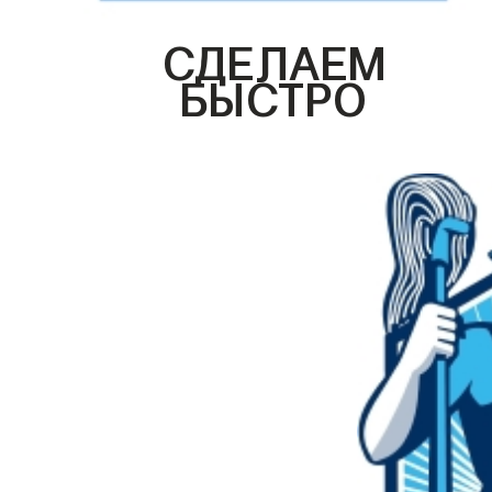
СДЕЛАЕМ
БЫСТРО