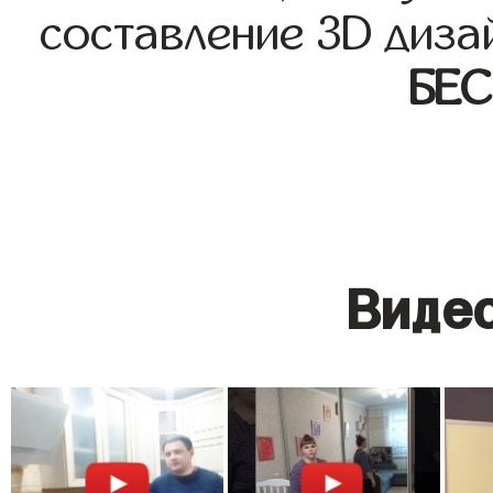
составление 3D диза
БЕ
Видео