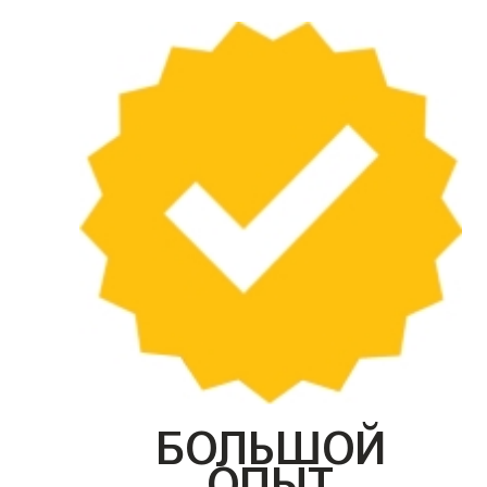
БОЛЬШОЙ
ОПЫТ