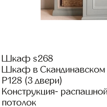
Шкаф s268
Шкаф в Скандинавском 
Р128 (3 двери)
Конструкция- распашно
потолок