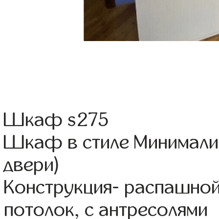
Шкаф s275
Шкаф в стиле Минимали
двери)
Конструкция- распашно
потолок, с антресолями