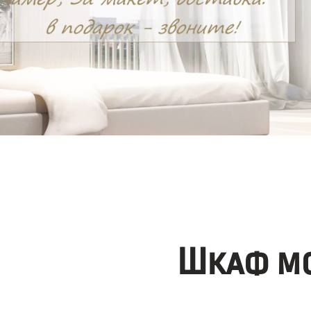
Шкаф мо