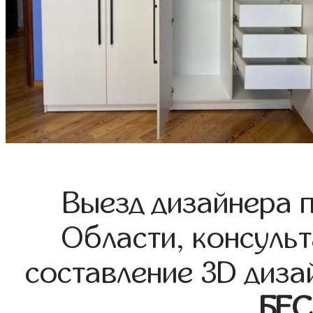
Выезд дизайнера 
Области, консульт
составление 3D диза
БЕ