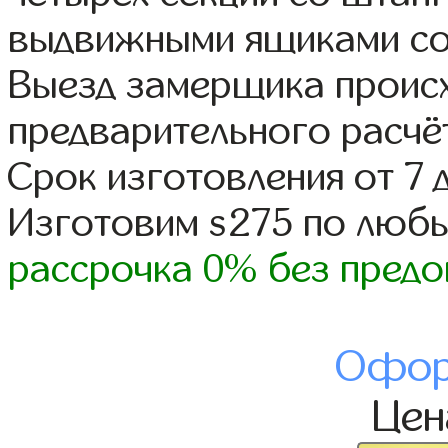
выдвижными ящиками со
Выезд замерщика происх
предварительного расчё
Срок изготовления от 7 
Изготовим s275 по люб
рассрочка 0% без предо
Офор
Це