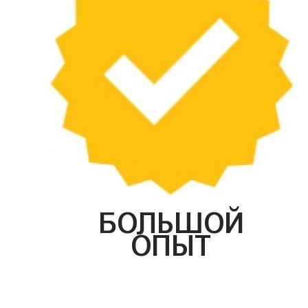
БОЛЬШОЙ
ОПЫТ