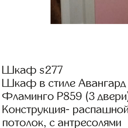
Шкаф s277
Шкаф в стиле Авангард
Фламинго Р859 (3 двери
Конструкция- распашно
потолок, с антресолями