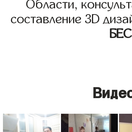
Области, консульт
составление 3D диза
БЕ
Видео