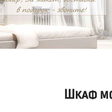
Шкаф мо