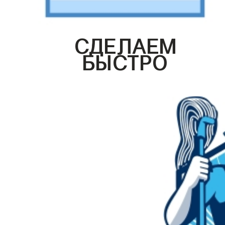
СДЕЛАЕМ
БЫСТРО