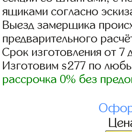
ящиками согласно эскиз
Выезд замерщика происх
предварительного расчё
Срок изготовления от 7 
Изготовим s277 по люб
рассрочка 0% без предо
Офор
Це