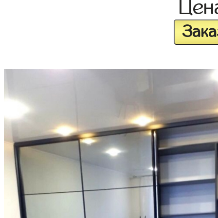
Цен
Зака