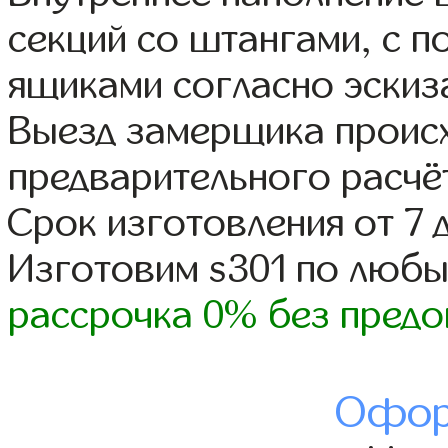
секций со штангами, с 
ящиками согласно эскиз
Выезд замерщика происх
предварительного расчё
Срок изготовления от 7 
Изготовим s301 по люб
рассрочка 0% без предо
Офор