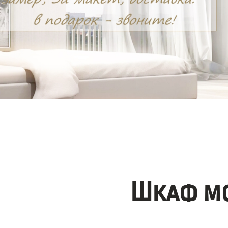
Шкаф мо