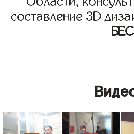
Области, консульт
составление 3D диза
БЕ
Видео