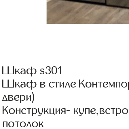
Шкаф s301
Шкаф в стиле Контемпо
двери)
Конструкция- купе,встр
потолок