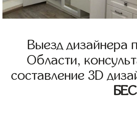
Выезд дизайнера 
Области, консульт
составление 3D диза
БЕ