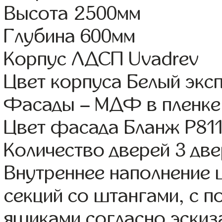
Высота 2500мм
Глубина 600мм
Корпус ЛДСП Uvadrev
Цвет корпуса Белый экс
Фасады – МДФ в пленке
Цвет фасада Бланж Р81
Количество дверей 3 дв
Внутреннее наполнение 
секций со штангами, с 
ящиками согласно эскиз