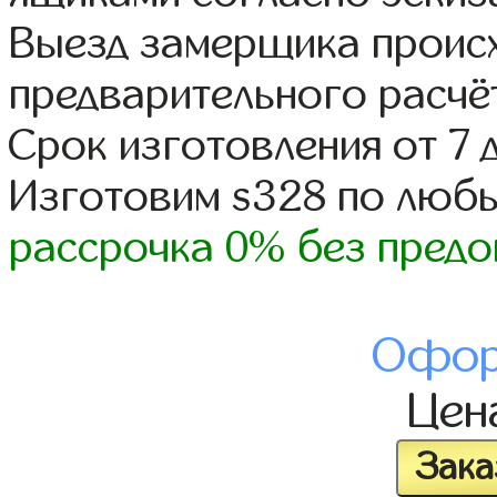
Выезд замерщика происх
предварительного расчё
Срок изготовления от 7 
Изготовим s328 по люб
рассрочка 0% без предо
Офор
Цен
Зака