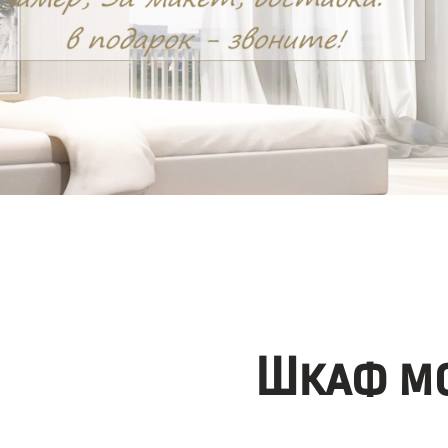
Шкаф мо