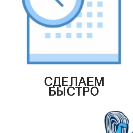
СДЕЛАЕМ
БЫСТРО