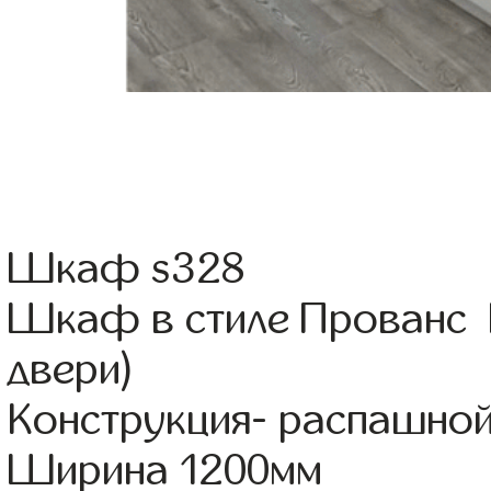
Шкаф s328
Шкаф в стиле Прованс Ц
двери)
Конструкция- распашно
Ширина 1200мм