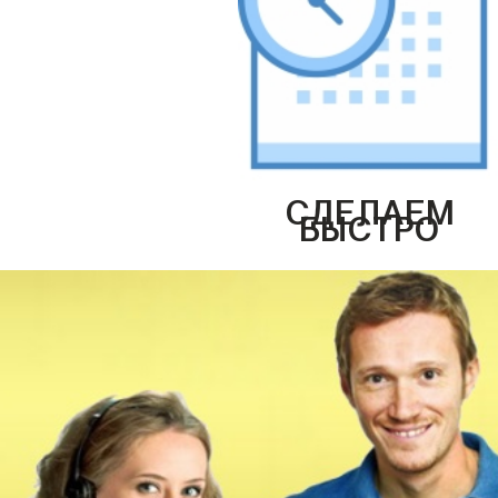
СДЕЛАЕМ
БЫСТРО