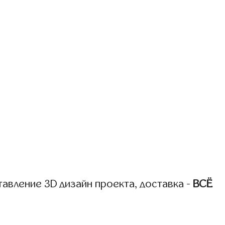
авление 3D дизайн проекта, доставка -
ВСЁ