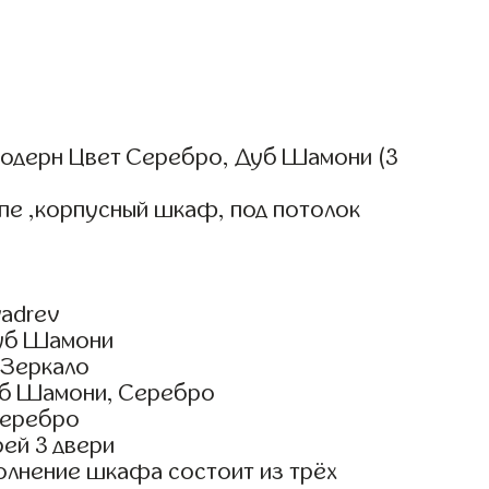
одерн Цвет Серебро, Дуб Шамони (3
пе ,корпусный шкаф, под потолок
adrev
Дуб Шамони
 Зеркало
уб Шамони, Серебро
Серебро
ей 3 двери
олнение шкафа состоит из трёх