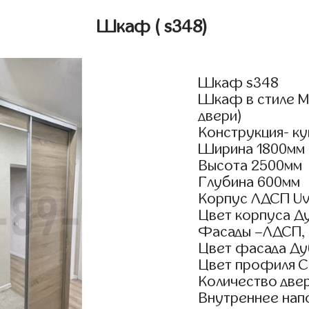
Шкаф
( s348)
Шкаф s348
Шкаф в стиле М
двери)
Конструкция- ку
Ширина 1800мм
Высота 2500мм
Глубина 600мм
Корпус ЛДСП Uv
Цвет корпуса 
Фасады –ЛДСП,
Цвет фасада Д
Цвет профиля 
Количество двер
Внутреннее нап