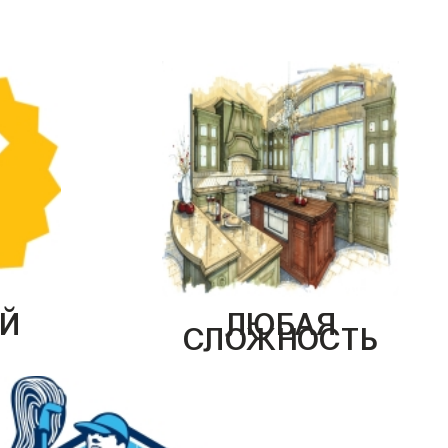
Й
ЛЮБАЯ
СЛОЖНОСТЬ