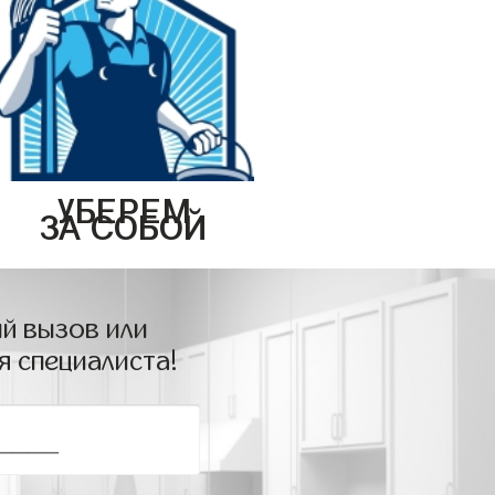
УБЕРЕМ
ЗА СОБОЙ
й вызов или
я специалиста!