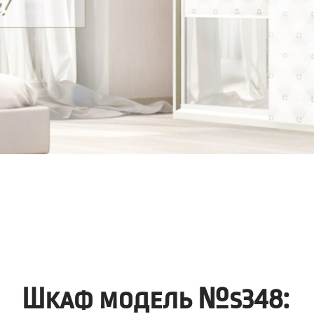
Шкаф модель №s348: