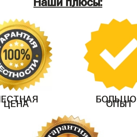
Наши плюсы:
ЧЕСТНАЯ
БОЛЬШО
ЦЕНА
ОПЫТ