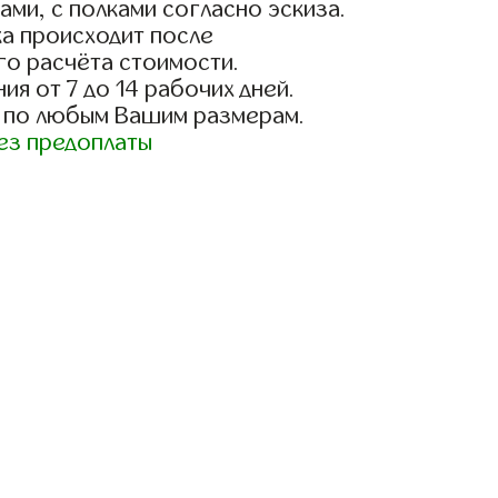
ами, с полками согласно эскиза.
а происходит после
го расчёта стоимости.
ия от 7 до 14 рабочих дней.
 по любым Вашим размерам.
ез предоплаты