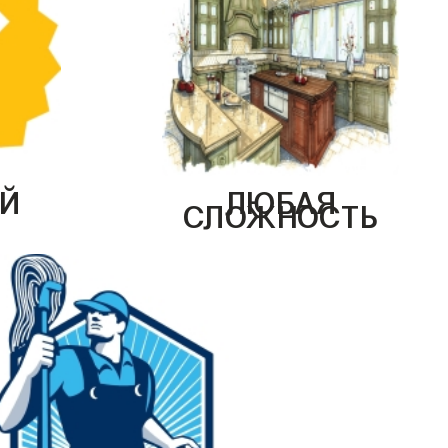
Й
ЛЮБАЯ
СЛОЖНОСТЬ