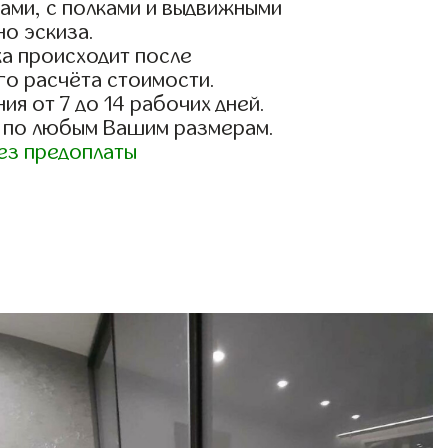
ами, с полками и выдвижными
о эскиза.
а происходит после
го расчёта стоимости.
ия от 7 до 14 рабочих дней.
 по любым Вашим размерам.
ез предоплаты