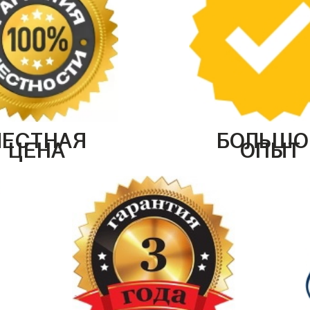
ЧЕСТНАЯ
БОЛЬШО
ЦЕНА
ОПЫТ