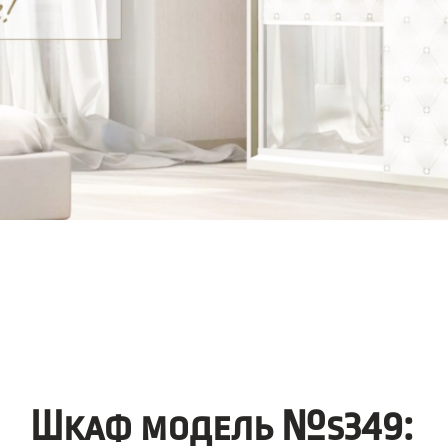
Шкаф модель №s349: