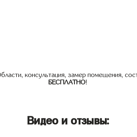
бласти, консультация, замер помещения, сост
БЕСПЛАТНО
!
Видео и отзывы: