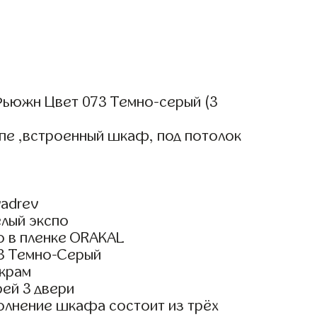
ьюжн Цвет 073 Темно-серый (3
пе ,встроенный шкаф, под потолок
adrev
елый экспо
о в пленке ORAKAL
3 Темно-Серый
крам
ей 3 двери
олнение шкафа состоит из трёх