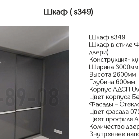
Шкаф
( s349)
Шкаф s349
Шкаф в стиле Ф
двери)
Конструкция- ку
Ширина 3000мм
Высота 2600мм
Глубина 600мм
Корпус ЛДСП Uv
Цвет корпуса Б
Фасады – Стекл
Цвет фасада 07
Цвет профиля А
Количество двер
Внутреннее нап