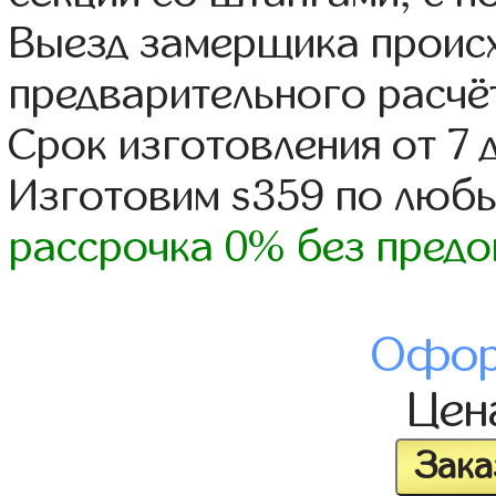
Выезд замерщика происх
предварительного расчё
Срок изготовления от 7 
Изготовим s359 по люб
рассрочка 0% без предо
Офор
Це
Зака