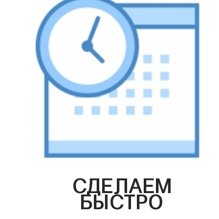
СДЕЛАЕМ
БЫСТРО