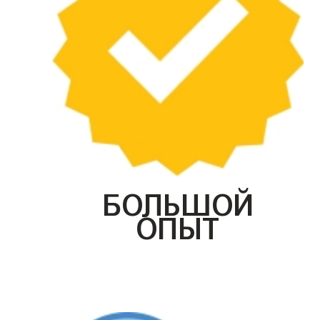
БОЛЬШОЙ
ОПЫТ