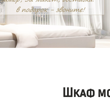
Шкаф мо