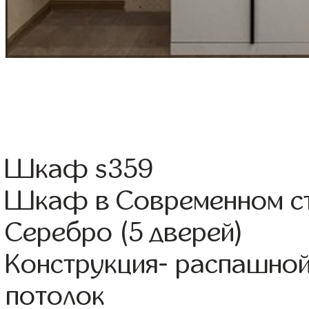
Шкаф s359
Шкаф в Современном ст
Серебро (5 дверей)
Конструкция- распашной
потолок