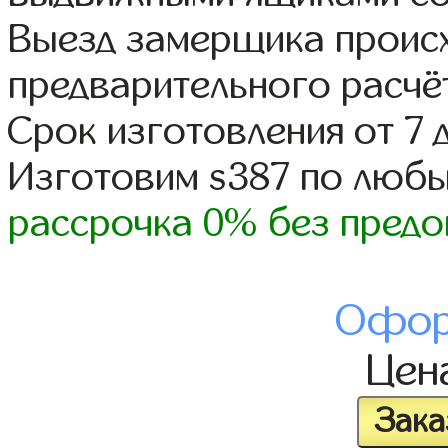
Выезд замерщика происх
предварительного расчё
Срок изготовления от 7 
Изготовим s387 по люб
рассрочка 0% без предо
Офор
Цен
Зака