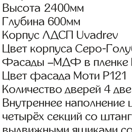
Высота 2400мм
Глубина 600мм
Корпус ЛДСП Uvadrev
Цвет корпуса Серо-Гол
Фасады –МДФ в пленке
Цвет фасада Моти Р121
Количество дверей 4 дв
Внутреннее наполнение 
четырёх секций со штанг
выдвижными ящиками со