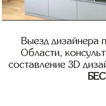
Выезд дизайнера 
Области, консульт
составление 3D диза
БЕ