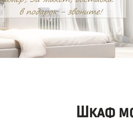
Шкаф мо