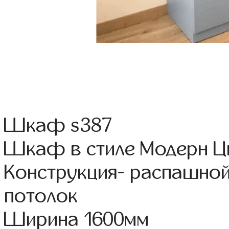
Шкаф s387
Шкаф в стиле Модерн Цв
Конструкция- распашной
потолок
Ширина 1600мм