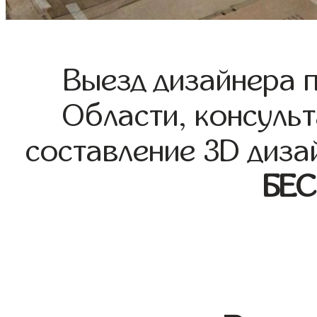
Выезд дизайнера 
Области, консульт
составление 3D диза
БЕ