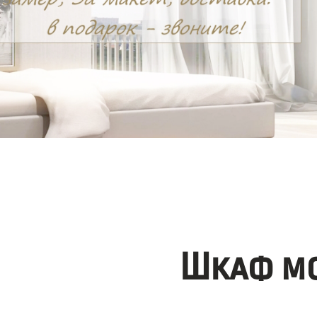
Шкаф мо