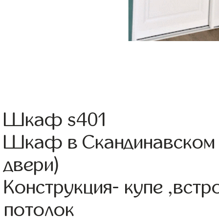
Шкаф s401
Шкаф в Скандинавском с
двери)
Конструкция- купе ,вст
потолок