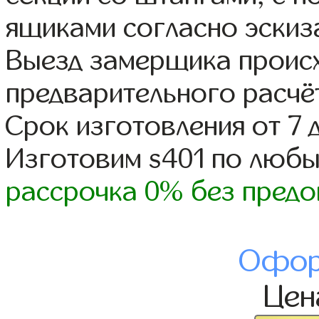
ящиками согласно эскиз
Выезд замерщика происх
предварительного расчё
Срок изготовления от 7 
Изготовим s401 по люб
рассрочка 0% без предо
Офор
Це