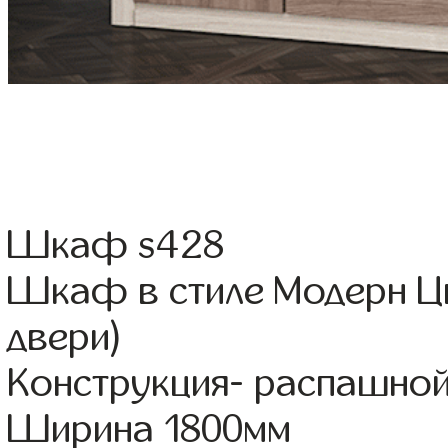
Шкаф s428
Шкаф в стиле Модерн Ц
двери)
Конструкция- распашно
Ширина 1800мм