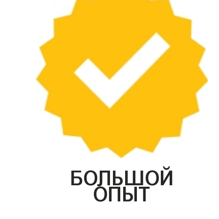
БОЛЬШОЙ
ОПЫТ