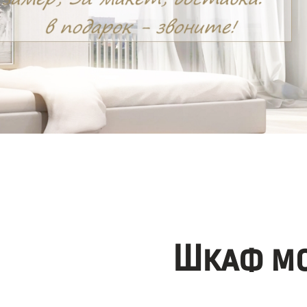
Шкаф мо