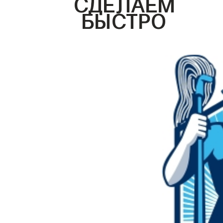
СДЕЛАЕМ
БЫСТРО