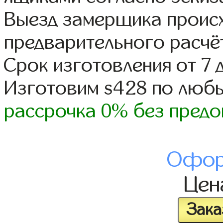
Выезд замерщика происх
предварительного расчё
Срок изготовления от 7 
Изготовим s428 по люб
рассрочка 0% без предо
Офор
Це
Зака