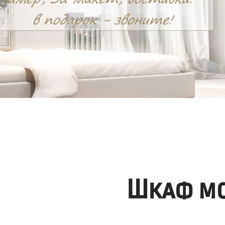
Шкаф мо