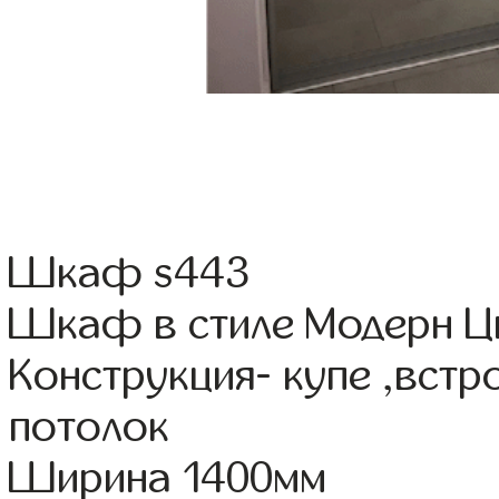
Шкаф s443
Шкаф в стиле Модерн Цв
Конструкция- купе ,вст
потолок
Ширина 1400мм