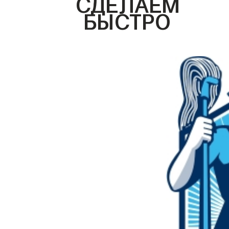
СДЕЛАЕМ
БЫСТРО