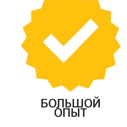
БОЛЬШОЙ
ОПЫТ