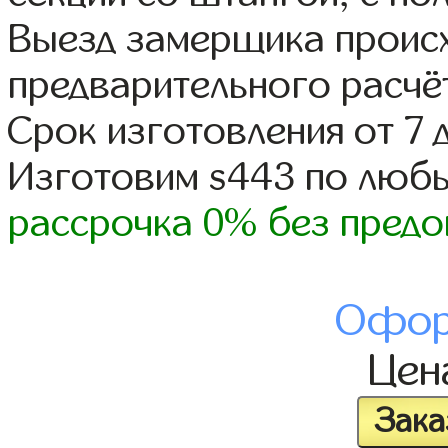
Выезд замерщика происх
предварительного расчё
Срок изготовления от 7 
Изготовим s443 по люб
рассрочка 0% без предо
Офор
Це
Зака