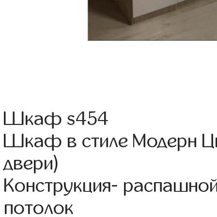
Шкаф s454
Шкаф в стиле Модерн Цв
двери)
Конструкция- распашной
потолок