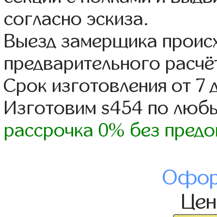
согласно эскиза.
Выезд замерщика происх
предварительного расчё
Срок изготовления от 7 
Изготовим s454 по люб
рассрочка 0% без предо
Офор
Це