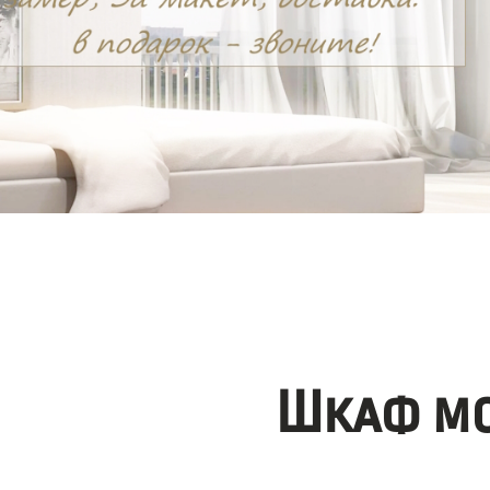
Шкаф мо