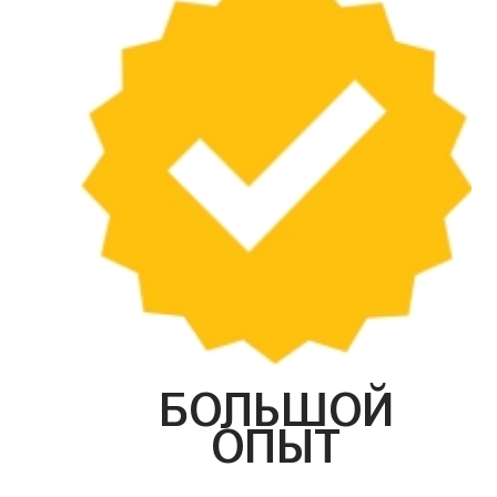
БОЛЬШОЙ
ОПЫТ