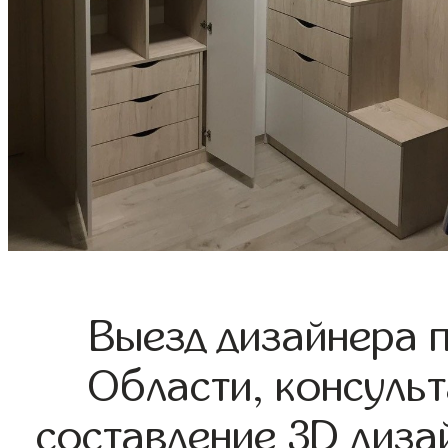
Выезд дизайнера 
Области, консульт
составление 3D диза