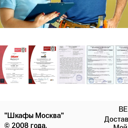
ВЕ
"Шкафы Москва"
Достав
© 2008 года.
Мой