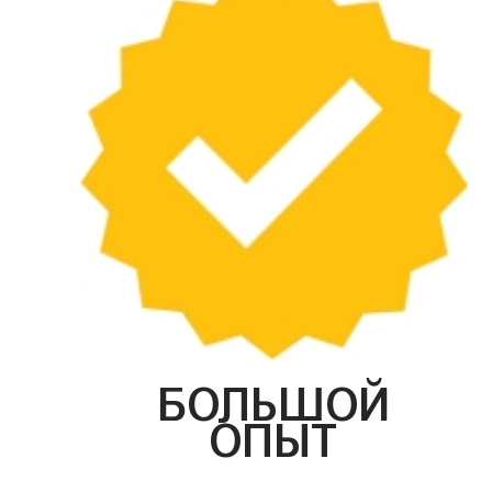
БОЛЬШОЙ
ОПЫТ