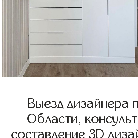
Выезд дизайнера 
Области, консульт
составление 3D диза