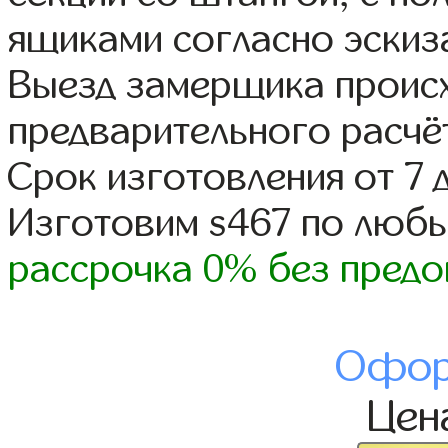
ящиками согласно эскиз
Выезд замерщика происх
предварительного расчё
Срок изготовления от 7 
Изготовим s467 по люб
рассрочка 0% без предо
Офор
Цен