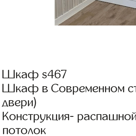
Шкаф s467
Шкаф в Современном ст
двери)
Конструкция- распашной
потолок