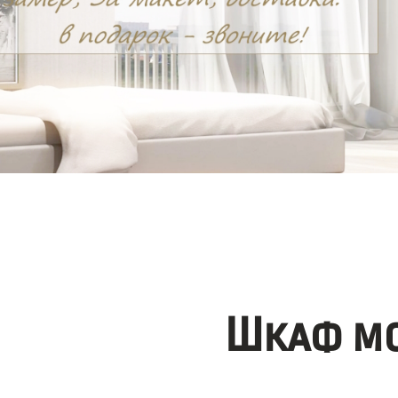
Шкаф мо