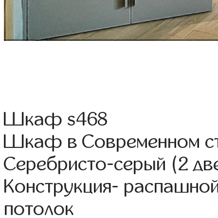
Шкаф s468
Шкаф в Современном ст
Серебристо-серый (2 дв
Конструкция- распашной
потолок