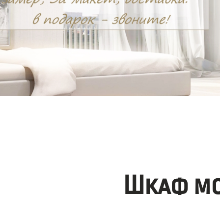
Шкаф мо