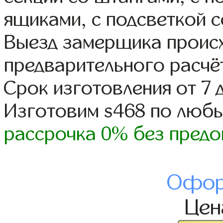
ящиками, с подсветкой с
Выезд замерщика происх
предварительного расчё
Срок изготовления от 7 
Изготовим s468 по люб
рассрочка 0% без предо
Офор
Це