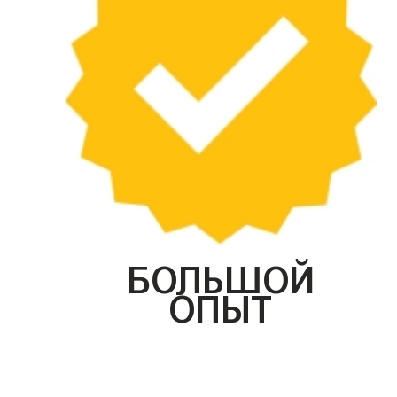
БОЛЬШОЙ
ОПЫТ