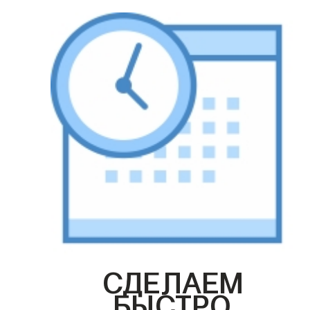
СДЕЛАЕМ
БЫСТРО