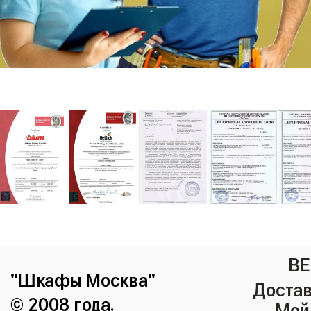
ВЕ
"Шкафы Москва"
Достав
© 2008 года.
Мой