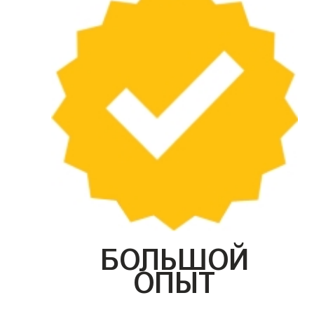
БОЛЬШОЙ
ОПЫТ