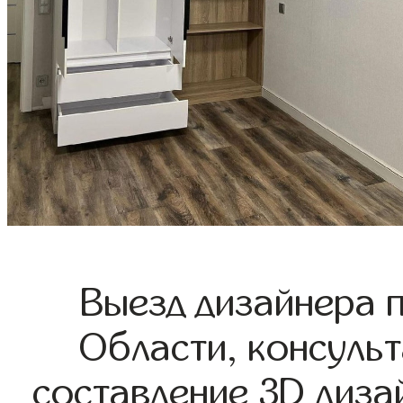
Выезд дизайнера 
Области, консульт
составление 3D диза