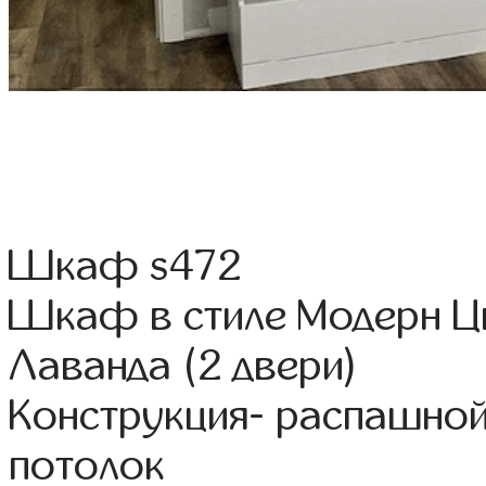
Шкаф s472
Шкаф в стиле Модерн Цв
Лаванда (2 двери)
Конструкция- распашно
потолок