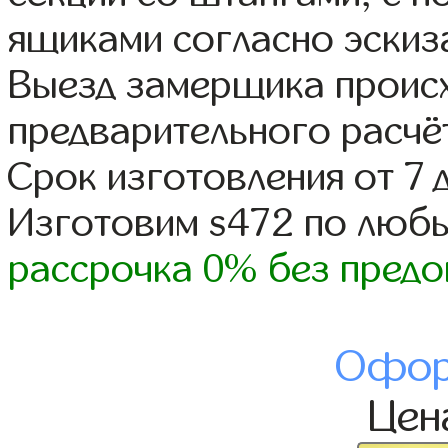
ящиками согласно эскиз
Выезд замерщика происх
предварительного расчё
Срок изготовления от 7 
Изготовим s472 по люб
рассрочка 0% без предо
Офор
Це