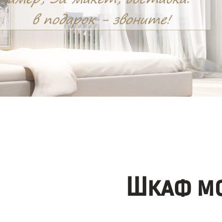
Шкаф мо