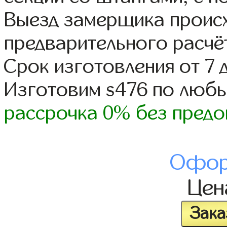
Выезд замерщика происх
предварительного расчё
Срок изготовления от 7 
Изготовим s476 по люб
рассрочка 0% без предо
Офор
Це
Зака