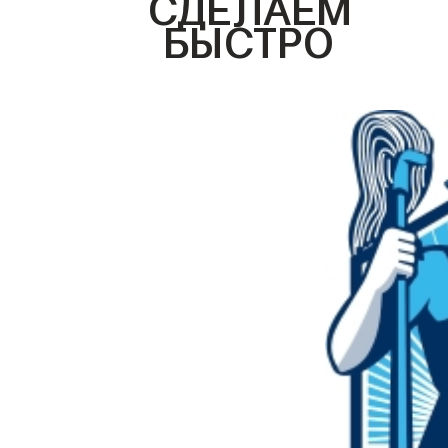
СДЕЛАЕМ
БЫСТРО