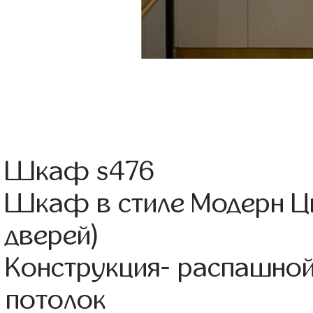
Шкаф s476
Шкаф в стиле Модерн Ц
дверей)
Конструкция- распашно
потолок