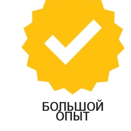
БОЛЬШОЙ
ОПЫТ