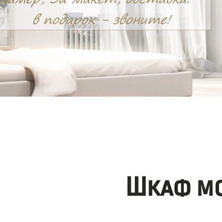
Шкаф мо