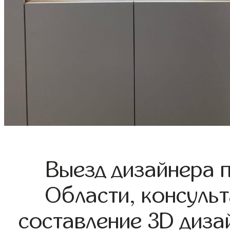
Выезд дизайнера 
Области, консульт
составление 3D диза