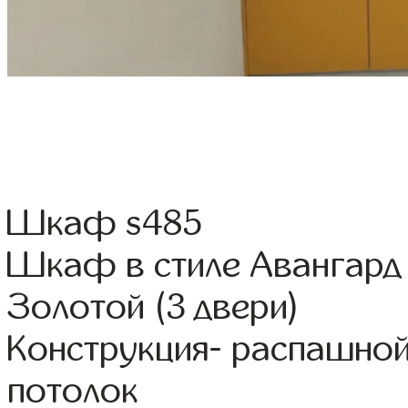
Шкаф s485
Шкаф в стиле Авангард 
Золотой (3 двери)
Конструкция- распашно
потолок