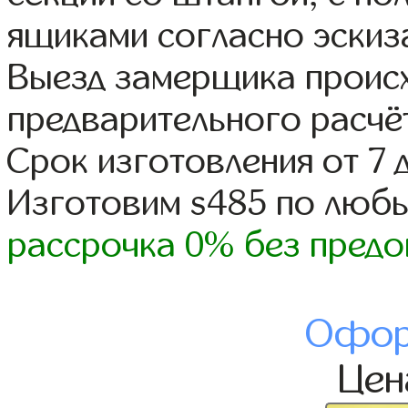
ящиками согласно эскиз
Выезд замерщика происх
предварительного расчё
Срок изготовления от 7 
Изготовим s485 по люб
рассрочка 0% без предо
Офор
Це