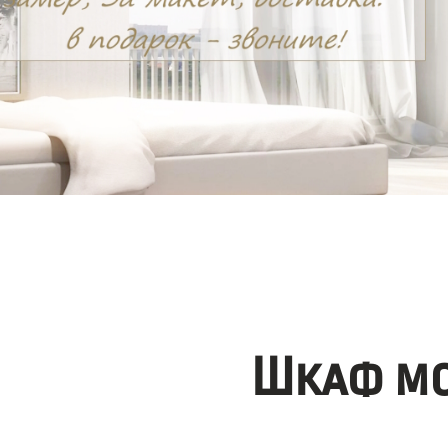
Шкаф мо