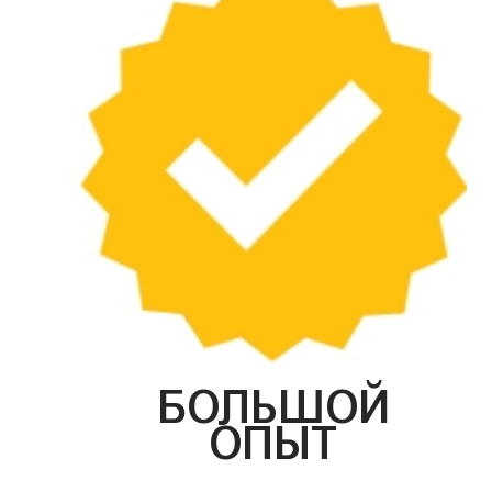
БОЛЬШОЙ
ОПЫТ