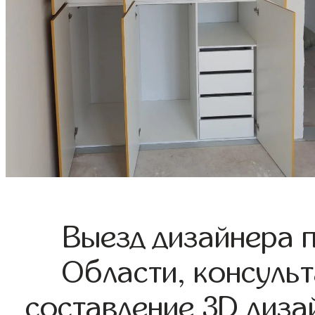
Выезд дизайнера 
Области, консульт
составление 3D диза